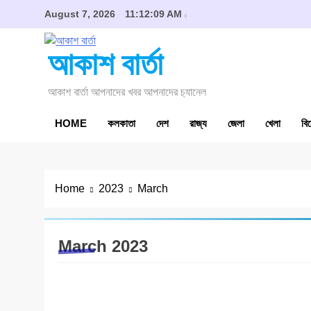
Skip
August 7, 2026
11:12:09 AM
to
content
আকাশ বার্তা
আকাশ বার্তা আপনাদের খবর আপনাদের চ‍্যানেল
HOME
কলকাতা
দেশ
রাজ্য
জেলা
খেলা
বি
Home
2023
March
March 2023
জেলা