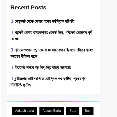
Recent Posts
বেলুড়মঠ থেকে ফেরার পথেই মর্মান্তিক পরিণতি
শ্রাবণী মেলায় তারকেশ্বরে রেকর্ড ভিড়, পরিষেবা জোরদার পূর্ব
রেলের
পূর্ব রেল‌ওয়ের নতুন জেনারেল ম্যানেজার হিসেবে দায়িত্ব গ্ৰহণ
করলেন গীতিকা পান্ডে
বিতর্কের আবহে বড় সিদ্ধান্ত রাজ্য সরকারের
চন্ডীতলার আউসবালিতে মর্মান্তিক পথ দুর্ঘটনা, প্রকাশ্যে
সিসিটিভি ফুটেজ
Aakash barta
AakashBarta
Bora
Bus