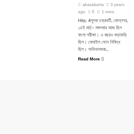
akasabarta
3 years
ago
0
1 mins
Hits: 4পুলক চক্রবর্তী, কোন্নগর,
১৪ই মার্চ:- মঙ্গলবার আজ ছিল
বাংলা পরীক্ষা। এ বছরও কড়াকড়ি
ছিল। মোবাইল ফোন নিষিদ্ধ
ছিল। অভিভাবকরা…
Read More