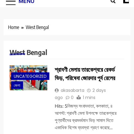
MENU
Home
West Bengal
West Bengal
শ্রাবণী মেলায় তারকেশ্বরে রেকর্ড
UNCATEGORIZED
ভিড়, পরিষেবা জোরদার পূর্ব রেলের
জেলা
akasabarta
2 days
ago
0
1 mins
Hits: 5নিজস্ব সংবাদদাতা, কলকাতা, ৪
আগস্ট: শ্রাবণী মেলা উপলক্ষে তারকেশ্বরে
পুণ্যার্থীদের ক্রমবর্ধমান ভিড় সামাল দিতে
একাধিক বিশেষ ব্যবস্থা গ্রহণ করেছে…