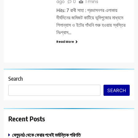
ago
0
1 mins
Hits: 7 রাখী সাহা : প্রভাসনগর এলাকায়
দীর্ঘদিনের জমিজট কাটিয়ে ভূমিপুজোর মাধ্যমে
শিলান্যাস ও ইটের গাঁথনি শুরু হওয়ায় স্বস্তির
নিঃশ্বাস…
Read More
Search
SEARCH
Recent Posts
বেলুড়মঠ থেকে ফেরার পথেই মর্মান্তিক পরিণতি