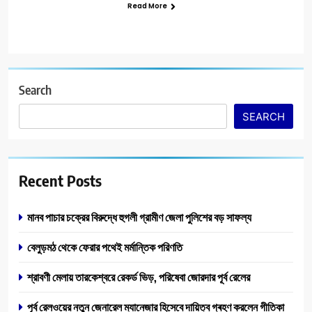
Read More
Search
SEARCH
Recent Posts
মানব পাচার চক্রের বিরুদ্ধে হুগলী গ্রামীণ জেলা পুলিশের বড় সাফল্য
বেলুড়মঠ থেকে ফেরার পথেই মর্মান্তিক পরিণতি
শ্রাবণী মেলায় তারকেশ্বরে রেকর্ড ভিড়, পরিষেবা জোরদার পূর্ব রেলের
পূর্ব রেল‌ওয়ের নতুন জেনারেল ম্যানেজার হিসেবে দায়িত্ব গ্ৰহণ করলেন গীতিকা