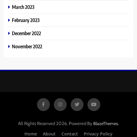
March 2023
February 2023
December 2022
November 2022
All Rights Reserved 2026. Powered By
.
BlazeThemes
Home
About
Contact
Privacy Policy