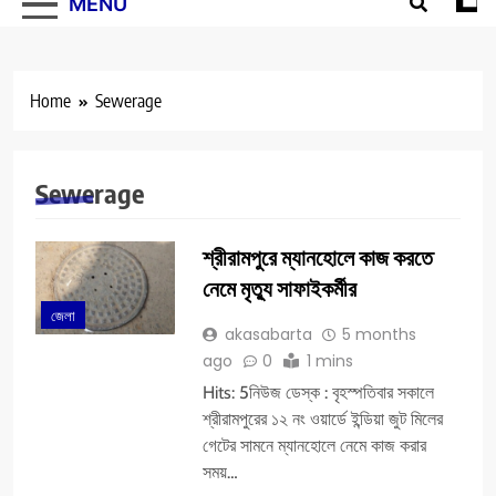
MENU
Home
Sewerage
Sewerage
শ্রীরামপুরে ম্যানহোলে কাজ করতে
নেমে মৃত্যু সাফাইকর্মীর
জেলা
akasabarta
5 months
ago
0
1 mins
Hits: 5নিউজ ডেস্ক : বৃহস্পতিবার সকালে
শ্রীরামপুরের ১২ নং ওয়ার্ডে ইন্ডিয়া জুট মিলের
গেটের সামনে ম্যানহোলে নেমে কাজ করার
সময়…