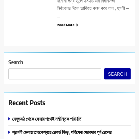
মনোমালিন্য ভুলে ২০২৬ এর বিধানসভা
নির্বাচনের দিকে তাকিয়ে কাজ করে যান , হুগলী –
…
Read More
Search
SEARCH
Recent Posts
বেলুড়মঠ থেকে ফেরার পথেই মর্মান্তিক পরিণতি
শ্রাবণী মেলায় তারকেশ্বরে রেকর্ড ভিড়, পরিষেবা জোরদার পূর্ব রেলের