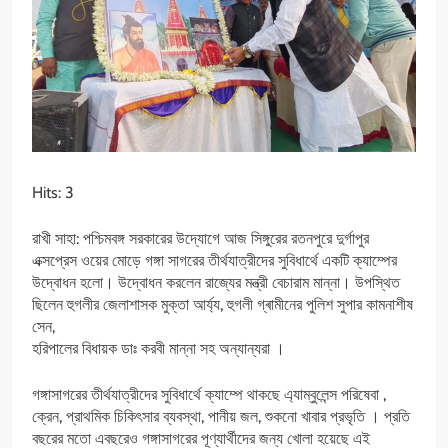
Hits: 3
রাখী সাহা: পশ্চিমবঙ্গ সরকারের উদ্যোগে আজ সিঙ্গুরের রতনপুরে দুর্গাপুর
এক্সপ্রেস ওয়ের মোড়ে গঙ্গা সাগরের তীর্থযাত্রীদের সুবিধার্থে একটি ক্যাম্পের
উদ্বোধন হলো। উদ্বোধন করলেন রাজ্যের মন্ত্রী বেচারাম মান্না। উপস্থিত
ছিলেন হুগলীর জেলাশাসক মুক্তা আর্য্য, হুগলী গ্ৰামীনের পুলিশ সুপার কামনাশীষ
সেন,
হরিপালের বিধায়ক ডাঃ করবী মান্না সহ অন্যান্যরা ।
গঙ্গাসাগরের তীর্থযাত্রীদের সুবিধার্থে ক্যাম্পে থাকছে এ্যাম্বুলেন্স পরিষেবা ,
ক্রেন, প্রাথমিক চিকিৎসার ব্যবস্থা, পানীয় জল, শুকনো খাবার প্রভৃতি । প্রতি
বছরের মতো এবছরেও গঙ্গাসাগরের পূণ্যার্থীদের জন্য খোলা হয়েছে এই