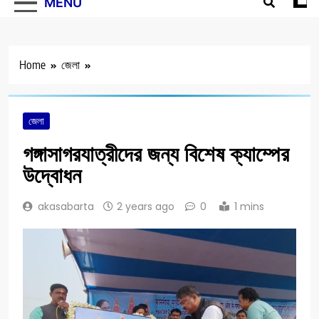
MENU
Home
জেলা
জেলা
গঙ্গাসাগরযাত্রীদের জন্য বিশেষ ক্যাম্পের
উদ্বোধন
akasabarta
2 years ago
0
1 mins