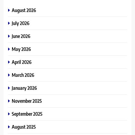
August 2026
July 2026
June 2026
May 2026
April 2026
March 2026
January 2026
November 2025
September 2025
August 2025