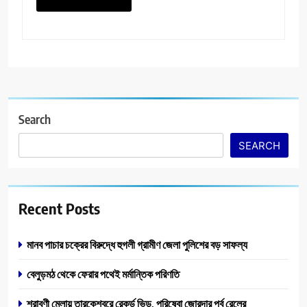
Search
SEARCH
Recent Posts
মানব পাচার চক্রের বিরুদ্ধে হুগলী গ্রামীণ জেলা পুলিশের বড় সাফল্য
বেলুড়মঠ থেকে ফেরার পথেই মর্মান্তিক পরিণতি
শ্রাবণী মেলায় তারকেশ্বরে রেকর্ড ভিড়, পরিষেবা জোরদার পূর্ব রেলের