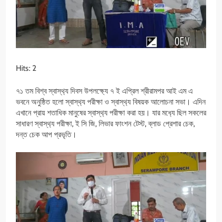
Hits: 2
৭১ তম বিশ্ব স্বাস্থ‍্য দিবস উপলক্ষ্যে ৭ ই এপ্রিল শ্রীরামপর আই এম এ
ভবনে অনুষ্ঠিত হলো স্বাস্থ‍্য পরীক্ষা ও স্বাস্থ‍্য বিষয়ক আলোচনা সভা। এদিন
এখানে প্রায় শতাধিক মানুষের স্বাস্থ‍্য পরীক্ষা করা হয়। যার মধ‍্যে ছিল সকলের
সাধারণ স্বাস্থ‍্য পরীক্ষা, ই সি জি, লিভার ফাংশন টেস্ট, ব্লাড প্রেশার চেক,
দন্ত চেক আপ প্রভৃতি।