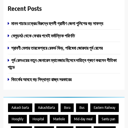
Recent Posts
মানব পাচার চক্রের বিরুদ্ধে হুগলী গ্রামীণ জেলা পুলিশের বড় সাফল্য
বেলুড়মঠ থেকে ফেরার পথেই মর্মান্তিক পরিণতি
শ্রাবণী মেলায় তারকেশ্বরে রেকর্ড ভিড়, পরিষেবা জোরদার পূর্ব রেলের
পূর্ব রেল‌ওয়ের নতুন জেনারেল ম্যানেজার হিসেবে দায়িত্ব গ্ৰহণ করলেন গীতিকা
পান্ডে
বিতর্কের আবহে বড় সিদ্ধান্ত রাজ্য সরকারের
Aakash barta
AakashBarta
Bora
Bus
Eastern Railway
Hooghly
Hospital
Manhole
Mid-day meal
Santu pan