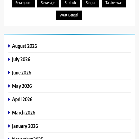
Serampore
Sewerage
Silkhub
Singur
Tarakeswar
West Bengal
August 2026
July 2026
June 2026
May 2026
April 2026
March 2026
January 2026