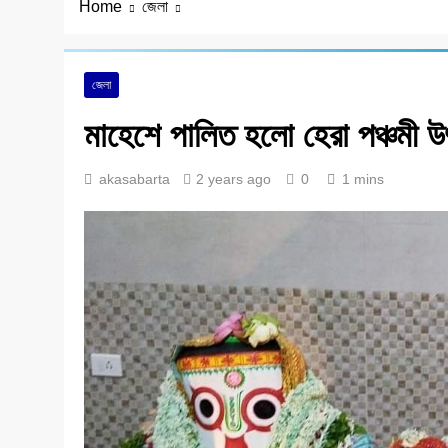
Home
জেলা
জেলা
মাহেশে পালিত হলো হেরা পঞ্চমী 
akasabarta
2 years ago
0
1 mins