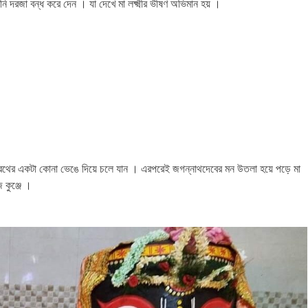
দরজা বন্ধ করে দেন । যা দেখে মা লক্ষ্মীর ভীষণ অভিমান হয় ।
ময় রথের একটা কোনা ভেঙে দিয়ে চলে যান । এরপরেই জগন্নাথদেবের মন উতলা হয়ে পড়ে মা
 কুঞ্জে ।