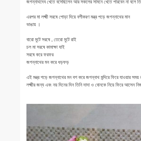
জগন্নাথদেব খেতে বসেছিলেন আর সকলের সামনে খেতে পারবেন না বলে তিনি 
এরপর মা লক্ষ্মী সরষে পোড়া দিয়ে বশীকরণ মন্ত্র পড়ে জগন্নাথের মান
ভাঙায় ।
বারো মুটে সরষে , তেরো মুটে রাই
চল মা সরষে কামাক্ষা যাই
সরষে করে ফরফর
জগন্নাথের মন করে ধড়ফড়
এই মন্ত্র পড়ে জগন্নাথের মন বশ করে জগন্নাথ মন্দিরে ফিরে যাওয়ার স
লক্ষ্মীর জন্য এবং নয় দিনের দিন তিনি দাদা ও বোনকে নিয়ে ফিরে আসেন নিজ