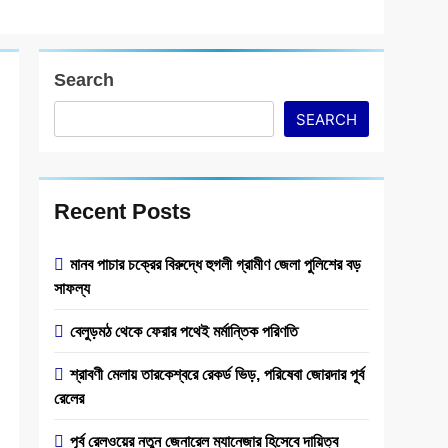
Search
SEARCH
Recent Posts
মানব পাচার চক্রের বিরুদ্ধে হুগলী গ্রামীণ জেলা পুলিশের বড়
সাফল্য
বেলুড়মঠ থেকে ফেরার পথেই মর্মান্তিক পরিণতি
শ্রাবণী মেলায় তারকেশ্বরে রেকর্ড ভিড়, পরিষেবা জোরদার পূর্ব
রেলের
পূর্ব রেল‌ওয়ের নতুন জেনারেল ম্যানেজার হিসেবে দায়িত্ব