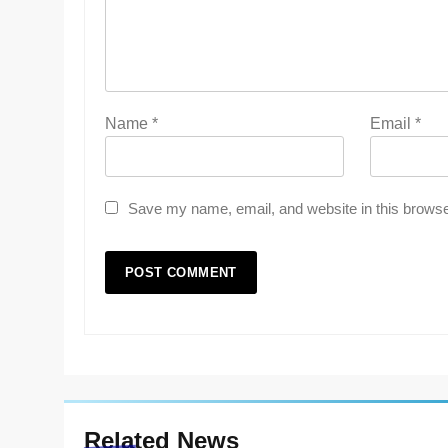
Name
*
Email
*
Save my name, email, and website in this browse
Related News