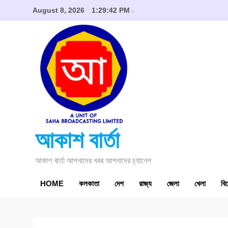
Skip
August 8, 2026
1:29:43 PM
to
content
আকাশ বার্তা
আকাশ বার্তা আপনাদের খবর আপনাদের চ‍্যানেল
HOME
কলকাতা
দেশ
রাজ্য
জেলা
খেলা
বি