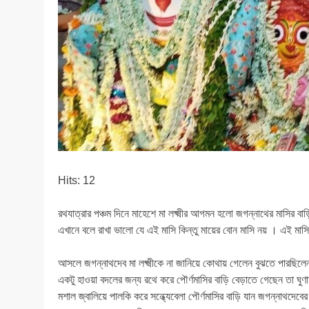
Hits: 12
রথযাত্রার পঞ্চম দিনে মাহেশে মা লক্ষ্মীর আগমন হলো জগন্নাথের মাসির বা
এখানে বলে রাখা ভালো যে এই মাসি কিন্তু মায়ের বোন মাসি নয় । এই মাসি
আসলে জগন্নাথদেব মা লক্ষ্মীকে না জানিয়ে কোথায় গেলেন বুঝতে পারছিলেন
একটু হাওয়া বদলের জন্য রথে করে পৌর্ণমাসির বাড়ি বেড়াতে গেছেন তা ঘুণাক্
মশাল জ্বালিয়ে পালকি করে সন্ধ্যেবেলা পৌর্ণমাসির বাড়ি যান জগন্নাথদে