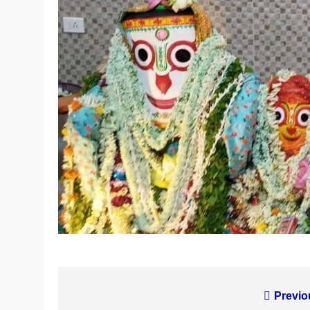
Post
Previo