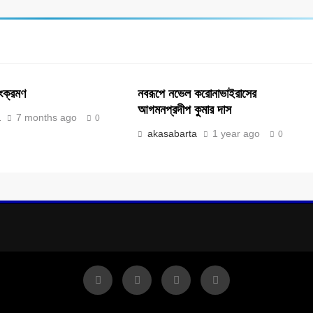
ংক্রমণ
নবরূপে নভেল করোনাভাইরাসের
আগমনপ্রদীপ কুমার দাস
a
7 months ago
0
akasabarta
1 year ago
0