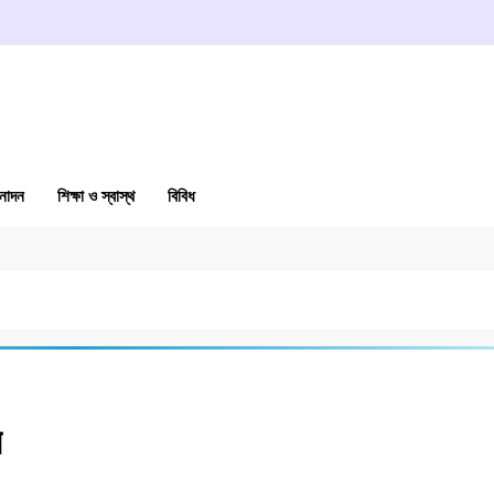
নোদন
শিক্ষা ও স্বাস্থ
বিবিধ
র