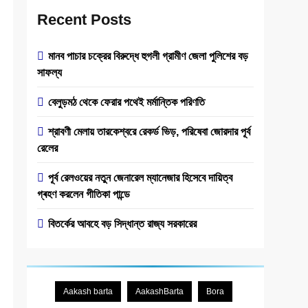
Recent Posts
মানব পাচার চক্রের বিরুদ্ধে হুগলী গ্রামীণ জেলা পুলিশের বড়
সাফল্য
বেলুড়মঠ থেকে ফেরার পথেই মর্মান্তিক পরিণতি
শ্রাবণী মেলায় তারকেশ্বরে রেকর্ড ভিড়, পরিষেবা জোরদার পূর্ব
রেলের
পূর্ব রেল‌ওয়ের নতুন জেনারেল ম্যানেজার হিসেবে দায়িত্ব
গ্ৰহণ করলেন গীতিকা পান্ডে
বিতর্কের আবহে বড় সিদ্ধান্ত রাজ্য সরকারের
Aakash barta
AakashBarta
Bora