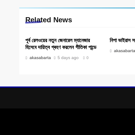
Related News
পূর্ব রেল‌ওয়ের নতুন জেনারেল ম্যানেজার
নিপা ভাইরাস স
হিসেবে দায়িত্ব গ্ৰহণ করলেন গীতিকা পান্ডে
akasabart
akasabarta
5 days ago
0